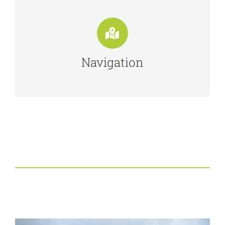
Navigation
Dieses Wohnmbobil besitzt das
Navigationssystem ab Werk
Navigation