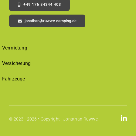
+49 176 84344 403
jonathan@ruwwe-camping.de
Vermietung
Versicherung
Fahrzeuge
© 2023 - 2026 • Copyright - Jonathan Ruwwe