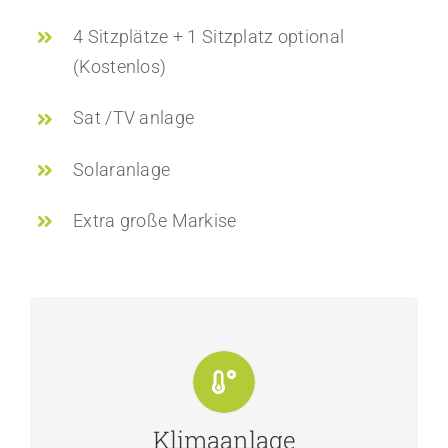
4 Sitzplätze + 1 Sitzplatz optional
(Kostenlos)
Sat /TV anlage
Solaranlage
Extra große Markise
Klimaanlage
Dieses Fahrzeug verfügt über eine
Klimaanlage im Fahrerhaus.
Klimaanlage