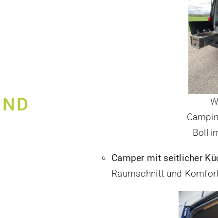
ÜND
W
Campin
Boll 
Camper mit seitlicher Kü
Raumschnitt und Komfort