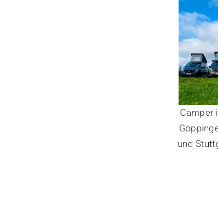
Camper i
Göppinge
und Stuttg