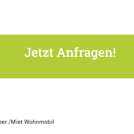
Jetzt Anfragen!
mper /Miet Wohnmobil