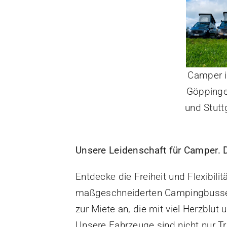
Camper i
Göppinge
und Stuttg
Unsere Leidenschaft für Camper. D
Entdecke die Freiheit und Flexibil
maßgeschneiderten Campingbussen
zur Miete an, die mit viel Herzblut
Unsere Fahrzeuge sind nicht nur Tr