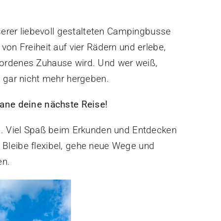
nserer liebevoll gestalteten Campingbusse
von Freiheit auf vier Rädern und erlebe,
ordenes Zuhause wird. Und wer weiß,
e gar nicht mehr hergeben.
lane deine nächste Reise!
s. Viel Spaß beim Erkunden und Entdecken
Bleibe flexibel, gehe neue Wege und
en.