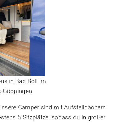
s in Bad Boll im
s Göppingen
unsere Camper sind mit Aufstelldächern
stens 5 Sitzplätze, sodass du in großer