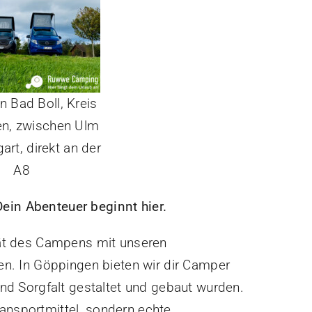
n Bad Boll, Kreis
n, zwischen Ulm
art, direkt an der
A8
ein Abenteuer beginnt hier.
ität des Campens mit unseren
. In Göppingen bieten wir dir Camper
 und Sorgfalt gestaltet und gebaut wurden.
ansportmittel, sondern echte