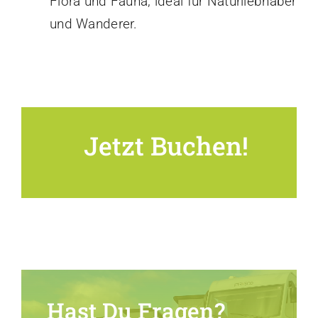
Flora und Fauna, ideal für Naturliebhaber
und Wanderer.
Jetzt Buchen!
Hast Du Fragen?