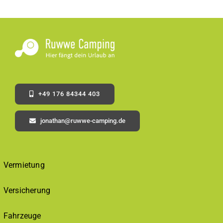
+49 176 84344 403
jonathan@ruwwe-camping.de
Vermietung
Versicherung
Fahrzeuge